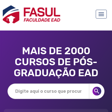
Toggle
naviga
MAIS DE 2000
CURSOS DE PÓS-
GRADUAÇÃO EAD