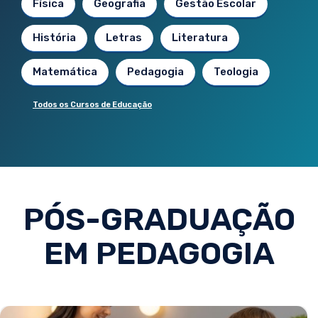
Física
Geografia
Gestão Escolar
História
Letras
Literatura
Matemática
Pedagogia
Teologia
Todos os Cursos de Educação
PÓS-GRADUAÇÃO
EM PEDAGOGIA