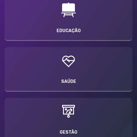
EDUCAÇÃO
SAÚDE
GESTÃO