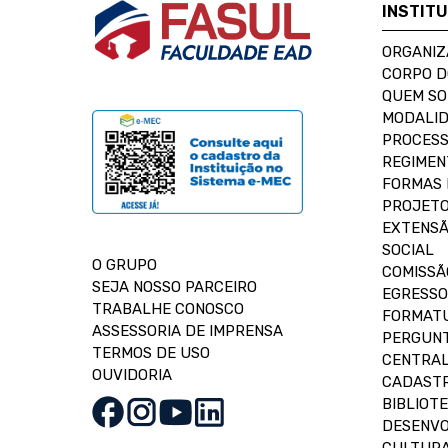
INSTIT
ORGANIZ
CORPO 
QUEM S
MODALID
PROCESS
REGIMEN
FORMAS 
PROJETO
EXTENSÃ
SOCIAL
O GRUPO
COMISSÃ
SEJA NOSSO PARCEIRO
EGRESSO
TRABALHE CONOSCO
FORMAT
ASSESSORIA DE IMPRENSA
PERGUNT
TERMOS DE USO
CENTRAL
OUVIDORIA
CADASTR
BIBLIOT
DESENVO