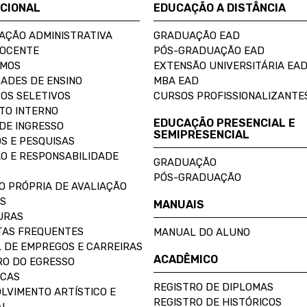
UCIONAL
EDUCAÇÃO A DISTÂNCIA
AÇÃO ADMINISTRATIVA
GRADUAÇÃO EAD
DOCENTE
PÓS-GRADUAÇÃO EAD
OMOS
EXTENSÃO UNIVERSITÁRIA EA
ADES DE ENSINO
MBA EAD
OS SELETIVOS
CURSOS PROFISSIONALIZANTE
TO INTERNO
EDUCAÇÃO PRESENCIAL E
DE INGRESSO
SEMIPRESENCIAL
S E PESQUISAS
O E RESPONSABILIDADE
GRADUAÇÃO
PÓS-GRADUAÇÃO
O PRÓPRIA DE AVALIAÇÃO
S
MANUAIS
URAS
AS FREQUENTES
MANUAL DO ALUNO
 DE EMPREGOS E CARREIRAS
ACADÊMICO
O DO EGRESSO
ECAS
REGISTRO DE DIPLOMAS
LVIMENTO ARTÍSTICO E
REGISTRO DE HISTÓRICOS