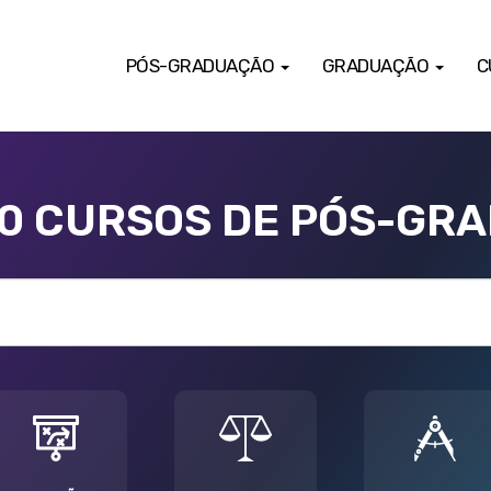
PÓS-GRADUAÇÃO
GRADUAÇÃO
C
00 CURSOS DE PÓS-GR