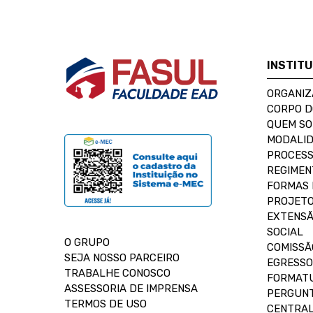
INSTIT
ORGANIZ
CORPO 
QUEM S
MODALID
PROCESS
REGIMEN
FORMAS 
PROJETO
EXTENSÃ
SOCIAL
O GRUPO
COMISSÃ
SEJA NOSSO PARCEIRO
EGRESSO
TRABALHE CONOSCO
FORMAT
ASSESSORIA DE IMPRENSA
PERGUNT
TERMOS DE USO
CENTRAL