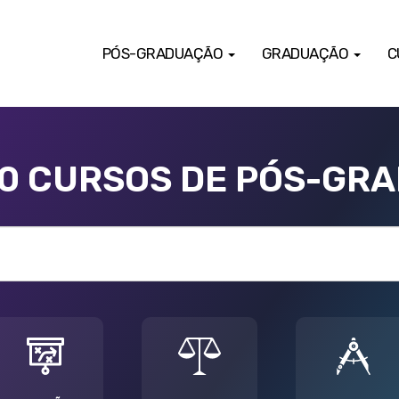
PÓS-GRADUAÇÃO
GRADUAÇÃO
C
00 CURSOS DE PÓS-GR