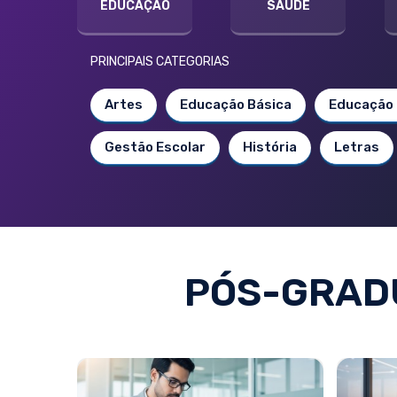
EDUCAÇÃO
SAÚDE
PRINCIPAIS CATEGORIAS
Artes
Educação Básica
Educação 
Gestão Escolar
História
Letras
PÓS-GRAD