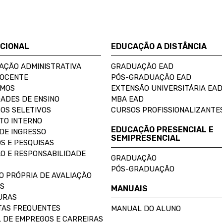
UCIONAL
EDUCAÇÃO A DISTÂNCIA
AÇÃO ADMINISTRATIVA
GRADUAÇÃO EAD
DOCENTE
PÓS-GRADUAÇÃO EAD
OMOS
EXTENSÃO UNIVERSITÁRIA EA
ADES DE ENSINO
MBA EAD
OS SELETIVOS
CURSOS PROFISSIONALIZANTE
TO INTERNO
EDUCAÇÃO PRESENCIAL E
DE INGRESSO
SEMIPRESENCIAL
S E PESQUISAS
O E RESPONSABILIDADE
GRADUAÇÃO
PÓS-GRADUAÇÃO
O PRÓPRIA DE AVALIAÇÃO
S
MANUAIS
URAS
AS FREQUENTES
MANUAL DO ALUNO
 DE EMPREGOS E CARREIRAS