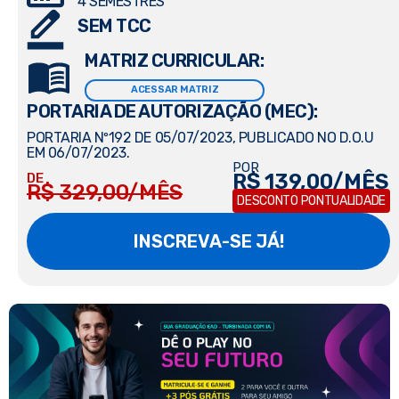
4 SEMESTRES
SEM TCC
MATRIZ CURRICULAR:
ACESSAR MATRIZ
PORTARIA DE AUTORIZAÇÃO (MEC):
PORTARIA Nº192 DE 05/07/2023, PUBLICADO NO D.O.U
EM 06/07/2023.
POR
R$ 139,00/MÊS
DE
R$ 329,00/MÊS
DESCONTO PONTUALIDADE
INSCREVA-SE JÁ!