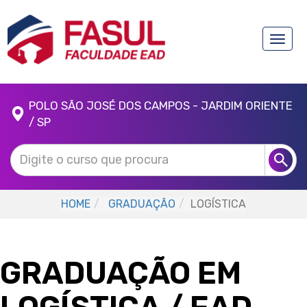
Toggle
naviga
POLO SÃO JOSÉ DOS CAMPOS - JARDIM ORIENTE
/ SP
HOME
GRADUAÇÃO
LOGÍSTICA
GRADUAÇÃO EM