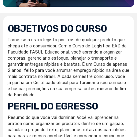
OBJETIVOS DO CURSO
Torne-se o estrategista por trás de qualquer produto que
chega até o consumidor. Com o Curso de Logística EAD da
Faculdade FASUL Educacional, você aprende a organizar
compras, gerenciar o estoque, planejar o transporte e
garantir entregas rápidas e baratas. É um Curso de apenas
2 anos, feito para você arrumar emprego rápido na área que
mais contrata no Brasil. A cada semestre concluído, você
já ganha um Certificado oficial para turbinar o seu currículo
e buscar promoções na sua empresa antes mesmo do fim
da Faculdade.
PERFIL DO EGRESSO
Resumo do que você vai dominar: Você vai aprender na
prática como organizar os produtos dentro de um galpão,
calcular o preço do frete, planejar as rotas dos caminhões
para gastar menos combustível e comandar a equipe que