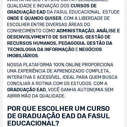
QUALIDADE E INOVAÇÃO DOS
CURSOS DE
GRADUAÇÃO EAD
DA FASUL EDUCACIONAL. ESTUDE
ONDE E QUANDO QUISER
, COM A LIBERDADE DE
ESCOLHER ENTRE DIVERSAS ÁREAS DO
CONHECIMENTO COMO
ADMINISTRAÇÃO, ANÁLISE E
DESENVOLVIMENTO DE SISTEMAS, GESTÃO DE
RECURSOS HUMANOS, PEDAGOGIA, GESTÃO DA
TECNOLOGIA DA INFORMAÇÃO
E
NEGÓCIOS
IMOBILIÁRIOS
.
NOSSA PLATAFORMA 100% ONLINE PROPORCIONA
UMA EXPERIÊNCIA DE APRENDIZADO COMPLETA,
INTERATIVA E ACESSÍVEL, IDEAL PARA QUEM BUSCA
CONCILIAR A ROTINA COM OS ESTUDOS. COM A
GRADUAÇÃO EAD
, VOCÊ GANHA AUTONOMIA SEM
ABRIR MÃO DA QUALIDADE.
POR QUE ESCOLHER UM CURSO
DE GRADUAÇÃO EAD DA FASUL
EDUCACIONAL?