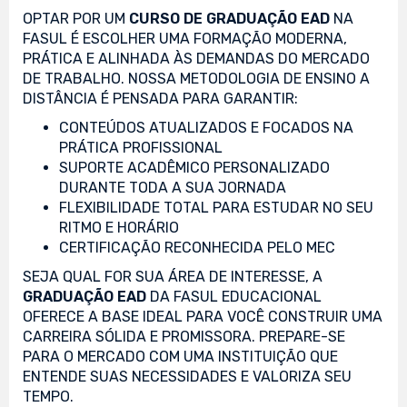
OPTAR POR UM
CURSO DE GRADUAÇÃO EAD
NA
FASUL É ESCOLHER UMA FORMAÇÃO MODERNA,
PRÁTICA E ALINHADA ÀS DEMANDAS DO MERCADO
DE TRABALHO. NOSSA METODOLOGIA DE ENSINO A
DISTÂNCIA É PENSADA PARA GARANTIR:
CONTEÚDOS ATUALIZADOS E FOCADOS NA
PRÁTICA PROFISSIONAL
SUPORTE ACADÊMICO PERSONALIZADO
DURANTE TODA A SUA JORNADA
FLEXIBILIDADE TOTAL PARA ESTUDAR NO SEU
RITMO E HORÁRIO
CERTIFICAÇÃO RECONHECIDA PELO MEC
SEJA QUAL FOR SUA ÁREA DE INTERESSE, A
GRADUAÇÃO EAD
DA FASUL EDUCACIONAL
OFERECE A BASE IDEAL PARA VOCÊ CONSTRUIR UMA
CARREIRA SÓLIDA E PROMISSORA. PREPARE-SE
PARA O MERCADO COM UMA INSTITUIÇÃO QUE
ENTENDE SUAS NECESSIDADES E VALORIZA SEU
TEMPO.