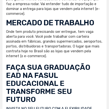
faz a empresa rodar. Vai entender tudo de importação e
dominar a entrega para lojas que vendem pela internet (e-
commerce).
MERCADO DE TRABALHO
Onde tem produto precisando ser entregue, tem vaga
aberta para você. Você pode trabalhar com carteira
assinada em fábricas, grandes supermercados, aeroportos,
portos, distribuidoras e transportadoras. O lugar que mais
contrata hoje no Brasil são as lojas que vendem pela
internet (o e-commerce).
FAÇA SUA
GRADUAÇÃO
EAD
NA FASUL
EDUCACIONAL E
TRANSFORME SEU
FUTURO
INVISTA NO SEU FUTURO COM A FLEXIBILIDADE,