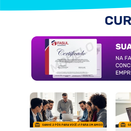
CUR
GANHE 2 PÓS PARA VOCÊ +1 PARA UM AMIGO
GA