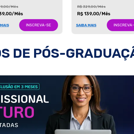
29,00/Mês
R$ 329,00/Mês
39,00/Mês
R$ 139,00/Mês
INSCREVA-SE
INSCREVA
 MAIS
SAIBA MAIS
S DE PÓS-GRADUAÇ