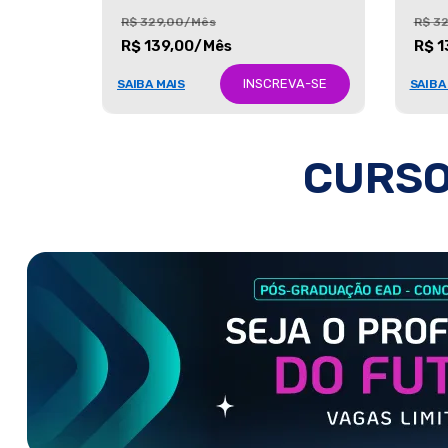
R$ 329,00/Mês
R$ 3
R$ 139,00/Mês
R$ 1
INSCREVA-SE
SAIBA MAIS
SAIBA
CURSO