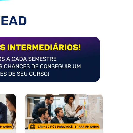
 EAD
UM AMIGO
GANHE 2 PÓS PARA VOCÊ +1 PARA UM AMIGO