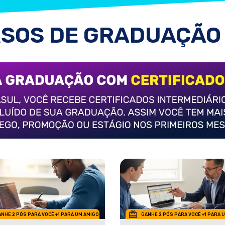
SOS DE GRADUAÇÃO
NHE 2 PÓS PARA VOCÊ +1 PARA UM AMIGO
GANHE 2 PÓS PARA VOCÊ +1 PARA 