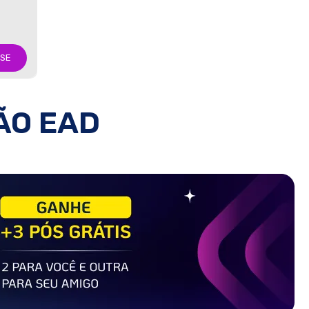
-SE
ÃO EAD