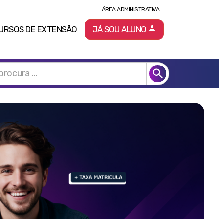
ÁREA ADMINISTRATIVA
URSOS DE EXTENSÃO
JÁ SOU ALUNO
Pró