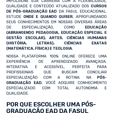
IMPULSIONE SUA CARREIRA COM A FLEXIBILIDADE,
QUALIDADE E CONTEÚDO ATUALIZADO DOS
CURSOS
DE PÓS-GRADUAÇÃO EAD
DA FASUL EDUCACIONAL.
ESTUDE
ONDE E QUANDO QUISER
, APROFUNDANDO
SEUS CONHECIMENTOS EM NOSSAS DIVERSAS ÁREAS
DE ESPECIALIZAÇÃO, COMO
EDUCAÇÃO
(ABRANGENDO PEDAGOGIA, EDUCAÇÃO ESPECIAL E
GESTÃO ESCOLAR), ARTES, CIÊNCIAS HUMANAS
(HISTÓRIA, LETRAS), CIÊNCIAS EXATAS
(MATEMÁTICA, FÍSICA) E TEOLOGIA
.
NOSSA PLATAFORMA 100% ONLINE OFERECE UMA
EXPERIÊNCIA DE APRENDIZADO AVANÇADA,
INTERATIVA E ACESSÍVEL, PERFEITA PARA
PROFISSIONAIS QUE BUSCAM CONCILIAR
ESPECIALIZAÇÃO COM A ROTINA. NA
PÓS-
GRADUAÇÃO EAD
, VOCÊ ADQUIRE CONHECIMENTO
ESPECIALIZADO COM TOTAL AUTONOMIA E
QUALIDADE.
POR QUE ESCOLHER UMA PÓS-
GRADUAÇÃO EAD DA FASUL