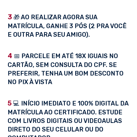
3
🎁 AO REALIZAR AGORA SUA
MATRÍCULA, GANHE 3 PÓS (2 PRA VOCÊ
E OUTRA PARA SEU AMIGO).
4
📅 PARCELE EM ATÉ 18X IGUAIS NO
CARTÃO, SEM CONSULTA DO CPF. SE
PREFERIR, TENHA UM BOM DESCONTO
NO PIX À VISTA
5
💻 INÍCIO IMEDIATO E 100% DIGITAL DA
MATRÍCULA AO CERTIFICADO. ESTUDE
COM LIVROS DIGITAIS OU VIDEOAULAS
DIRETO DO SEU CELULAR OU DO