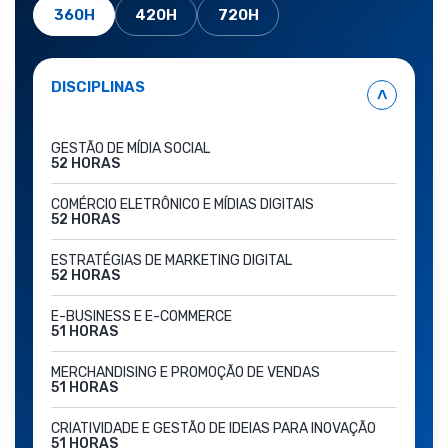
360H
420H
720H
DISCIPLINAS
˄
GESTÃO DE MÍDIA SOCIAL
52 HORAS
COMÉRCIO ELETRÔNICO E MÍDIAS DIGITAIS
52 HORAS
ESTRATÉGIAS DE MARKETING DIGITAL
52 HORAS
E-BUSINESS E E-COMMERCE
51 HORAS
MERCHANDISING E PROMOÇÃO DE VENDAS
51 HORAS
CRIATIVIDADE E GESTÃO DE IDEIAS PARA INOVAÇÃO
51 HORAS