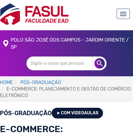
Togg
navi
POLO SÃO JOSÉ DOS CAMPOS - JARDIM ORIENTE /
SP
HOME
PÓS-GRADUAÇÃO
E-COMMERCE: PLANEJAMENTO E GESTÃO DE COMÉRCIO
ELETRÔNICO
PÓS-GRADUAÇÃO
COM VIDEOAULAS
E-COMMERCE: