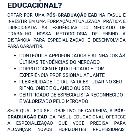
EDUCACIONAL?
OPTAR POR UMA
PÓS-GRADUAÇÃO EAD
NA FASUL É
INVESTIR EM UMA FORMAÇÃO ATUALIZADA, PRÁTICA E
DIRECIONADA ÀS EXIGÊNCIAS DO MERCADO DE
TRABALHO. NOSSA METODOLOGIA DE ENSINO A
DISTÂNCIA PARA ESPECIALIZAÇÃO É DESENVOLVIDA
PARA GARANTIR:
CONTEÚDOS APROFUNDADOS E ALINHADOS ÀS
ÚLTIMAS TENDÊNCIAS DO MERCADO
CORPO DOCENTE QUALIFICADO E COM
EXPERIÊNCIA PROFISSIONAL ATUANTE
FLEXIBILIDADE TOTAL PARA ESTUDAR NO SEU
RITMO, ONDE E QUANDO QUISER
CERTIFICADO DE ESPECIALISTA RECONHECIDO
E VALORIZADO PELO MERCADO
SEJA QUAL FOR SEU OBJETIVO DE CARREIRA, A
PÓS-
GRADUAÇÃO EAD
DA FASUL EDUCACIONAL OFERECE
A ESPECIALIZAÇÃO QUE VOCÊ PRECISA PARA
ALCANÇAR NOVOS HORIZONTES PROFISSIONAIS.