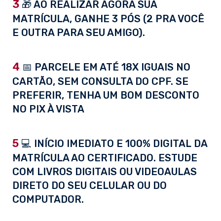
3
🎁 AO REALIZAR AGORA SUA
MATRÍCULA, GANHE 3 PÓS (2 PRA VOCÊ
E OUTRA PARA SEU AMIGO).
4
📅 PARCELE EM ATÉ 18X IGUAIS NO
CARTÃO, SEM CONSULTA DO CPF. SE
PREFERIR, TENHA UM BOM DESCONTO
NO PIX À VISTA
5
💻 INÍCIO IMEDIATO E 100% DIGITAL DA
MATRÍCULA AO CERTIFICADO. ESTUDE
COM LIVROS DIGITAIS OU VIDEOAULAS
DIRETO DO SEU CELULAR OU DO
COMPUTADOR.