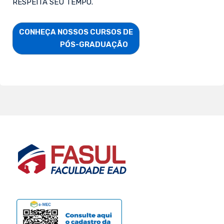
RESPEITA SEU TEMPO.
CONHEÇA NOSSOS CURSOS DE

                        PÓS-GRADUAÇÃO