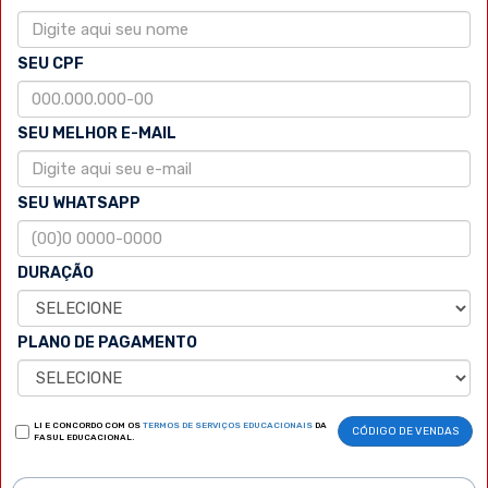
SEU CPF
SEU MELHOR E-MAIL
SEU WHATSAPP
DURAÇÃO
PLANO DE PAGAMENTO
LI E CONCORDO COM OS
TERMOS DE SERVIÇOS EDUCACIONAIS
DA
CÓDIGO DE VENDAS
FASUL EDUCACIONAL.