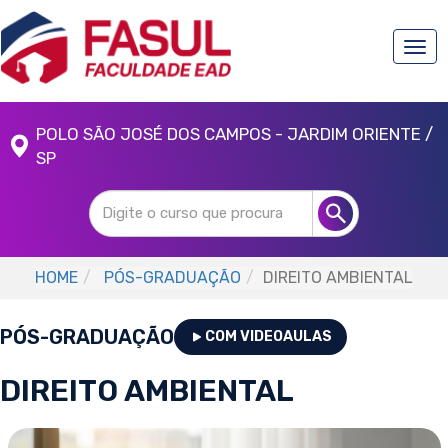
Togg
navi
POLO SÃO JOSÉ DOS CAMPOS - JARDIM ORIENTE /
SP
HOME
PÓS-GRADUAÇÃO
DIREITO AMBIENTAL
PÓS-GRADUAÇÃO
COM VIDEOAULAS
DIREITO AMBIENTAL