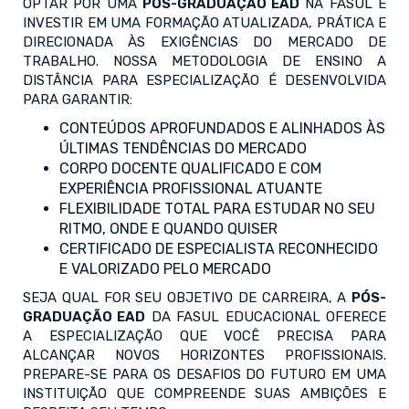
OPTAR POR UMA
PÓS-GRADUAÇÃO EAD
NA FASUL É
INVESTIR EM UMA FORMAÇÃO ATUALIZADA, PRÁTICA E
DIRECIONADA ÀS EXIGÊNCIAS DO MERCADO DE
TRABALHO. NOSSA METODOLOGIA DE ENSINO A
DISTÂNCIA PARA ESPECIALIZAÇÃO É DESENVOLVIDA
PARA GARANTIR:
CONTEÚDOS APROFUNDADOS E ALINHADOS ÀS
ÚLTIMAS TENDÊNCIAS DO MERCADO
CORPO DOCENTE QUALIFICADO E COM
EXPERIÊNCIA PROFISSIONAL ATUANTE
FLEXIBILIDADE TOTAL PARA ESTUDAR NO SEU
RITMO, ONDE E QUANDO QUISER
CERTIFICADO DE ESPECIALISTA RECONHECIDO
E VALORIZADO PELO MERCADO
SEJA QUAL FOR SEU OBJETIVO DE CARREIRA, A
PÓS-
GRADUAÇÃO EAD
DA FASUL EDUCACIONAL OFERECE
A ESPECIALIZAÇÃO QUE VOCÊ PRECISA PARA
ALCANÇAR NOVOS HORIZONTES PROFISSIONAIS.
PREPARE-SE PARA OS DESAFIOS DO FUTURO EM UMA
INSTITUIÇÃO QUE COMPREENDE SUAS AMBIÇÕES E