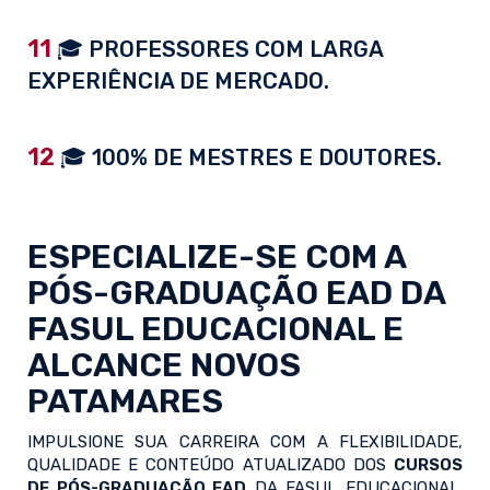
11
🎓 PROFESSORES COM LARGA
EXPERIÊNCIA DE MERCADO.
12
🎓 100% DE MESTRES E DOUTORES.
ESPECIALIZE-SE COM A
PÓS-GRADUAÇÃO EAD
DA
FASUL EDUCACIONAL E
ALCANCE NOVOS
PATAMARES
IMPULSIONE SUA CARREIRA COM A FLEXIBILIDADE,
QUALIDADE E CONTEÚDO ATUALIZADO DOS
CURSOS
DE PÓS-GRADUAÇÃO EAD
DA FASUL EDUCACIONAL.