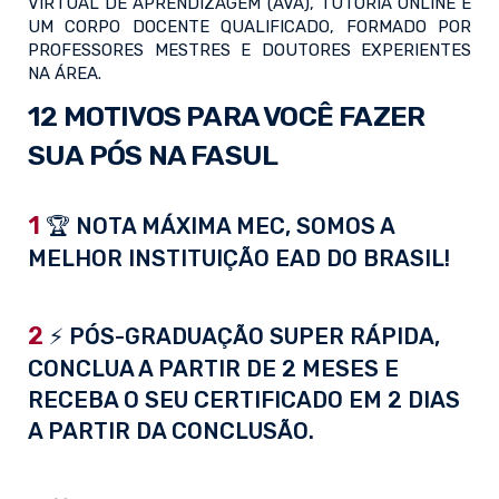
VIRTUAL DE APRENDIZAGEM (AVA), TUTORIA ONLINE E
UM CORPO DOCENTE QUALIFICADO, FORMADO POR
PROFESSORES MESTRES E DOUTORES EXPERIENTES
NA ÁREA.
12 MOTIVOS PARA VOCÊ FAZER
SUA PÓS NA FASUL
1
🏆 NOTA MÁXIMA MEC, SOMOS A
MELHOR INSTITUIÇÃO EAD DO BRASIL!
2
⚡ PÓS-GRADUAÇÃO SUPER RÁPIDA,
CONCLUA A PARTIR DE 2 MESES E
RECEBA O SEU CERTIFICADO EM 2 DIAS
A PARTIR DA CONCLUSÃO.