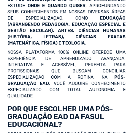
ESTUDE
ONDE E QUANDO QUISER
, APROFUNDANDO
SEUS CONHECIMENTOS EM NOSSAS DIVERSAS ÁREAS
DE ESPECIALIZAÇÃO, COMO
EDUCAÇÃO
(ABRANGENDO PEDAGOGIA, EDUCAÇÃO ESPECIAL E
GESTÃO ESCOLAR), ARTES, CIÊNCIAS HUMANAS
(HISTÓRIA, LETRAS), CIÊNCIAS EXATAS
(MATEMÁTICA, FÍSICA) E TEOLOGIA
.
NOSSA PLATAFORMA 100% ONLINE OFERECE UMA
EXPERIÊNCIA DE APRENDIZADO AVANÇADA,
INTERATIVA E ACESSÍVEL, PERFEITA PARA
PROFISSIONAIS QUE BUSCAM CONCILIAR
ESPECIALIZAÇÃO COM A ROTINA. NA
PÓS-
GRADUAÇÃO EAD
, VOCÊ ADQUIRE CONHECIMENTO
ESPECIALIZADO COM TOTAL AUTONOMIA E
QUALIDADE.
POR QUE ESCOLHER UMA PÓS-
GRADUAÇÃO EAD DA FASUL
EDUCACIONAL?