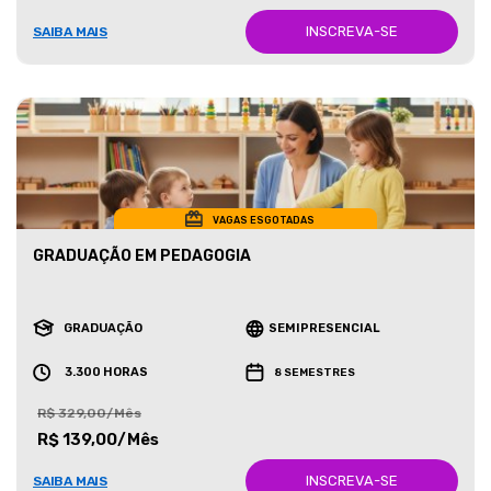
INSCREVA-SE
SAIBA MAIS
VAGAS ESGOTADAS
GRADUAÇÃO EM PEDAGOGIA
GRADUAÇÃO
SEMIPRESENCIAL
3.300 HORAS
8 SEMESTRES
R$ 329,00/Mês
R$ 139,00/Mês
INSCREVA-SE
SAIBA MAIS