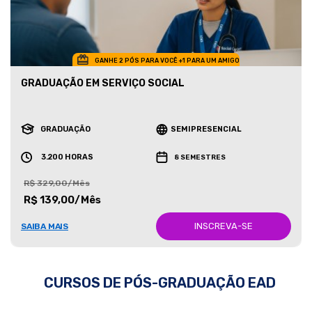
GANHE 2 PÓS PARA VOCÊ +1 PARA UM AMIGO
GRADUAÇÃO EM SERVIÇO SOCIAL
GRADUAÇÃO
SEMIPRESENCIAL
3.200 HORAS
8 SEMESTRES
R$ 329,00/Mês
R$ 139,00/Mês
INSCREVA-SE
SAIBA MAIS
CURSOS DE PÓS-GRADUAÇÃO EAD