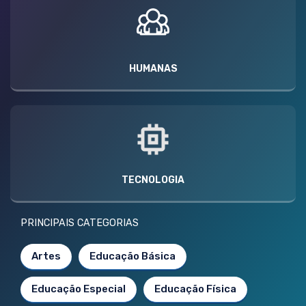
HUMANAS
TECNOLOGIA
PRINCIPAIS CATEGORIAS
Artes
Educação Básica
Educação Especial
Educação Física