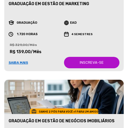
GRADUAÇÃO EM GESTÃO DE MARKETING
GRADUAÇÃO
EAD
1.720 HORAS
4 SEMESTRES
R$ 329,00/Mês
R$ 139,00/Mês
INSCREVA-SE
SAIBA MAIS
GANHE 2 PÓS PARA VOCÊ +1 PARA UM AMIGO
GRADUAÇÃO EM GESTÃO DE NEGÓCIOS IMOBILIÁRIOS